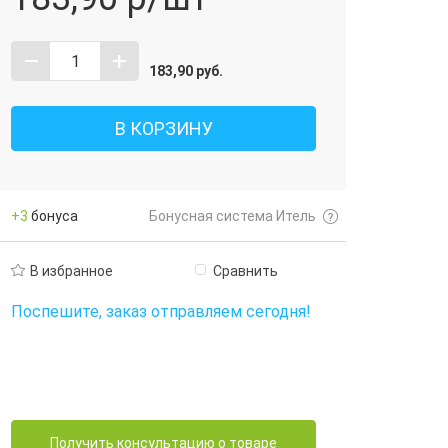
–
+
183,90
руб.
В КОРЗИНУ
+3
бонуса
Бонусная система Итель
В избранное
Сравнить
Поспешите, заказ отправляем сегодня!
Получить консультацию о товаре