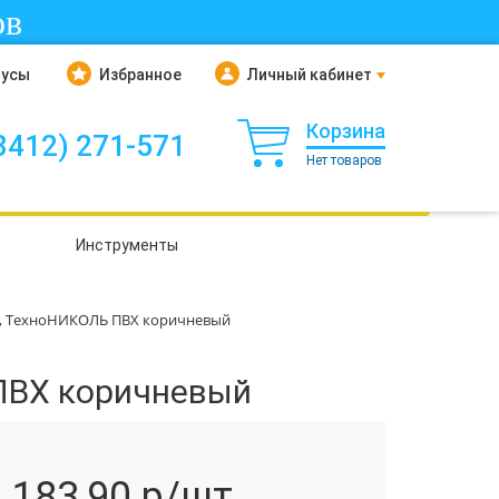
ов
нусы
Избранное
Личный кабинет
Корзина
3412) 271-571
Нет товаров
Инструменты
м, ТехноНИКОЛЬ ПВХ коричневый
ПВХ коричневый
183,90
р/шт