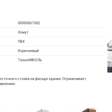
00000061582
Хомут
ПВХ
Коричневый
ТехноНИКОЛЬ
осточного стояка на фасаде здания. Ограничивает
авлениях.