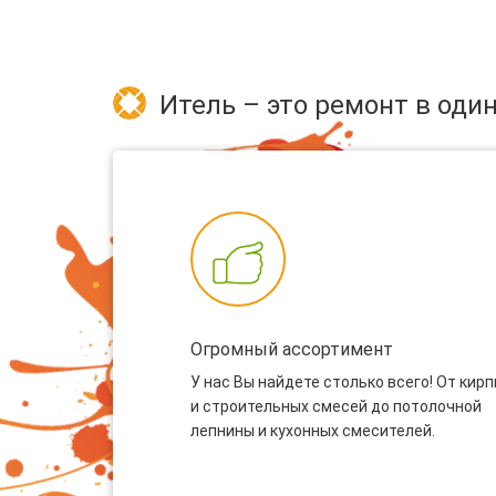
Итель – это ремонт в один
Огромный ассортимент
У нас Вы найдете столько всего! От кир
и строительных смесей до потолочной
лепнины и кухонных смесителей.