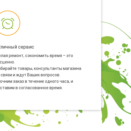
тличный сервис
лая ремонт, сэкономить время – это
сценно.
бирайте товары, консультанты магазина
 связи и ждут Ваших вопросов.
очним заказ в течение одного часа, и
ставим в согласованное время.