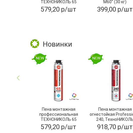
ТЕХНОНИКОЛЬ 65
М60" (30 кг)
MAXIMUM зимняя
579,20 р/шт
399,00 р/шт
Новинки
NEW
NEW
Пена монтажная
Пена монтажная
профессиональная
огнестойкая Professi
ТЕХНОНИКОЛЬ 65
240, ТехноНИКОЛ
MAXIMUM зимняя
579,20 р/шт
918,70 р/шт