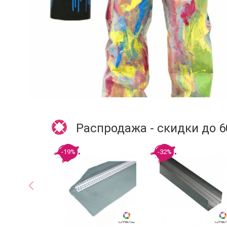
Распродажа - скидки до 
-19%
-32%