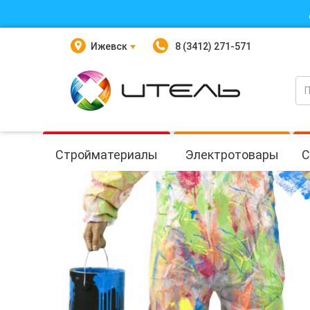
Ижевск
8 (3412) 271-571
Стройматериалы
Электротовары
С