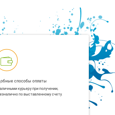
добные способы оплаты
наличными курьеру при получении,
безналично по выставленному счету.