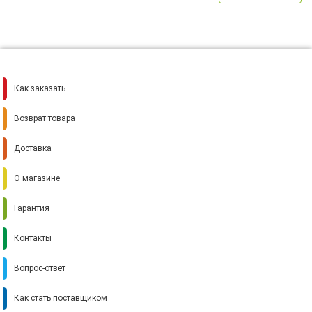
Как заказать
Возврат товара
Доставка
О магазине
Гарантия
Контакты
Вопрос-ответ
Как стать поставщиком