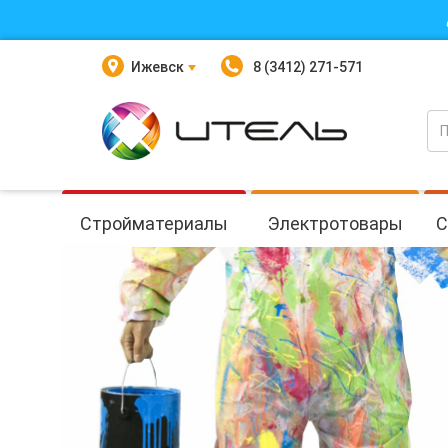
Ижевск
8 (3412) 271-571
Стройматериалы
Электротовары
С