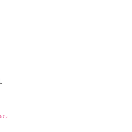
я
6.7 р