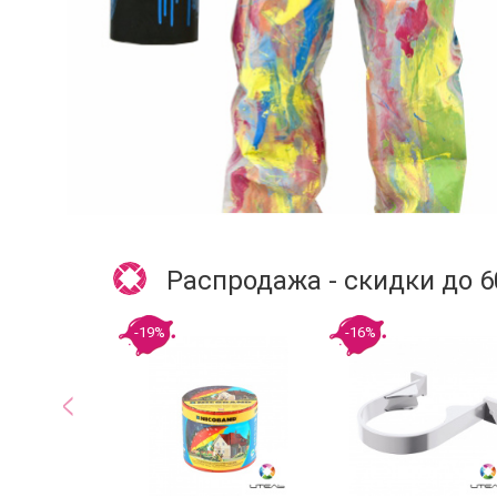
Распродажа - скидки до 
-19%
-16%