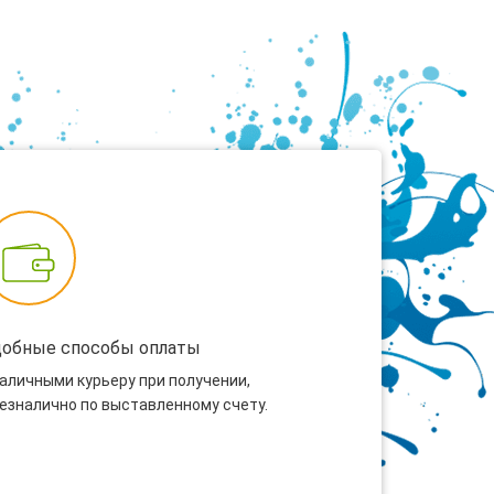
добные способы оплаты
наличными курьеру при получении,
безналично по выставленному счету.