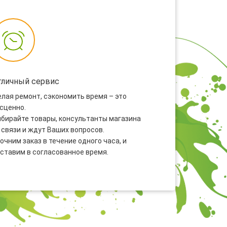
тличный сервис
лая ремонт, сэкономить время – это
сценно.
бирайте товары, консультанты магазина
 связи и ждут Ваших вопросов.
очним заказ в течение одного часа, и
ставим в согласованное время.