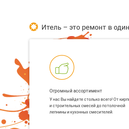
Итель – это ремонт в один
Огромный ассортимент
У нас Вы найдете столько всего! От кир
и строительных смесей до потолочной
лепнины и кухонных смесителей.