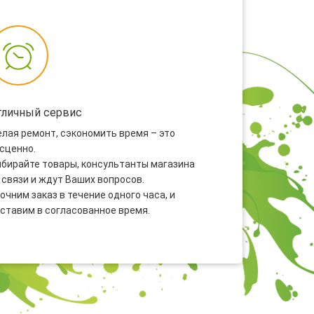
тличный сервис
лая ремонт, сэкономить время – это
сценно.
бирайте товары, консультанты магазина
 связи и ждут Ваших вопросов.
очним заказ в течение одного часа, и
ставим в согласованное время.