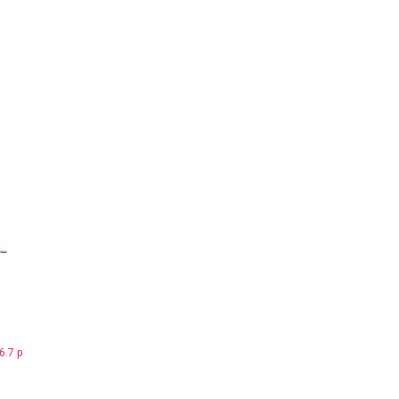
я
6.7 р