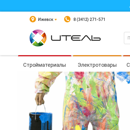
Ижевск
8 (3412) 271-571
Стройматериалы
Электротовары
С