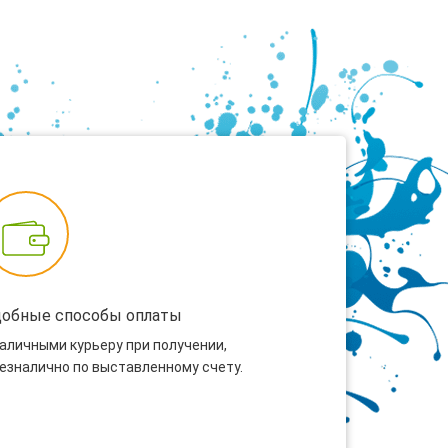
добные способы оплаты
наличными курьеру при получении,
безналично по выставленному счету.