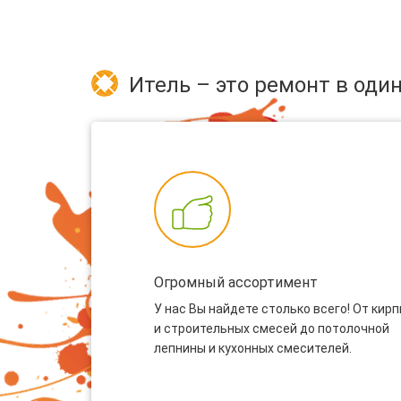
Итель – это ремонт в один
Огромный ассортимент
У нас Вы найдете столько всего! От кир
и строительных смесей до потолочной
лепнины и кухонных смесителей.