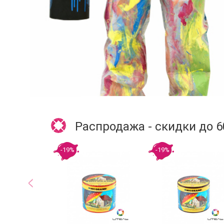
Распродажа - скидки до 
-19%
-19%