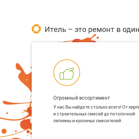
Итель – это ремонт в один
Огромный ассортимент
У нас Вы найдете столько всего! От кир
и строительных смесей до потолочной
лепнины и кухонных смесителей.