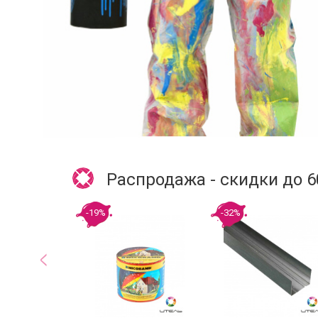
Распродажа - скидки до 
-19%
-32%