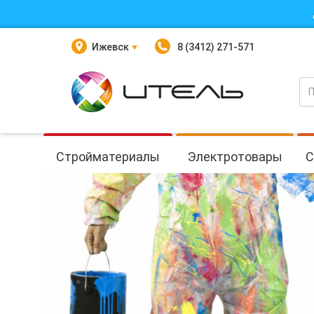
Ижевск
8 (3412) 271-571
Стройматериалы
Электротовары
С