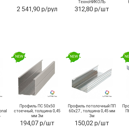
ТехноНИКОЛЬ
2 541,90 р/рул
312,80 р/шт
NEW
NEW
N
Профиль ПС 50х50
Профиль потолочный ПП
Пр
onal
стоечный, толщина 0,45
60х27 , толщина 0,45 мм
П
Ь
мм 3м
3м
194,07 р/шт
150,02 р/шт