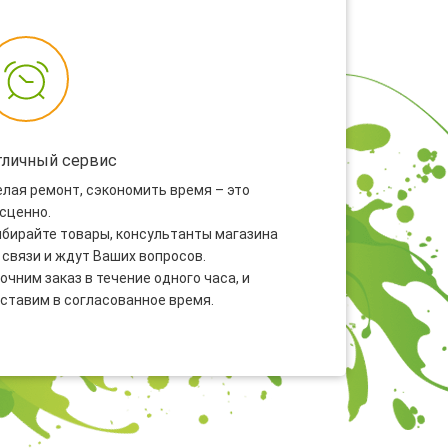
тличный сервис
лая ремонт, сэкономить время – это
сценно.
бирайте товары, консультанты магазина
 связи и ждут Ваших вопросов.
очним заказ в течение одного часа, и
ставим в согласованное время.