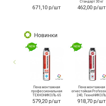
Стандарт 30 кг
671,10 р/шт
462,00 р/шт
Новинки
NEW
NEW
Пена монтажная
Пена монтажная
профессиональная
огнестойкая Professi
ТЕХНОНИКОЛЬ 65
240, ТехноНИКОЛ
MAXIMUM зимняя
579,20 р/шт
918,70 р/шт