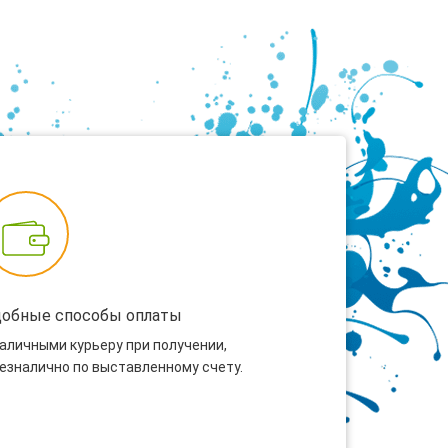
добные способы оплаты
наличными курьеру при получении,
безналично по выставленному счету.