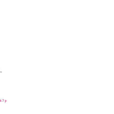
я
6.7 р