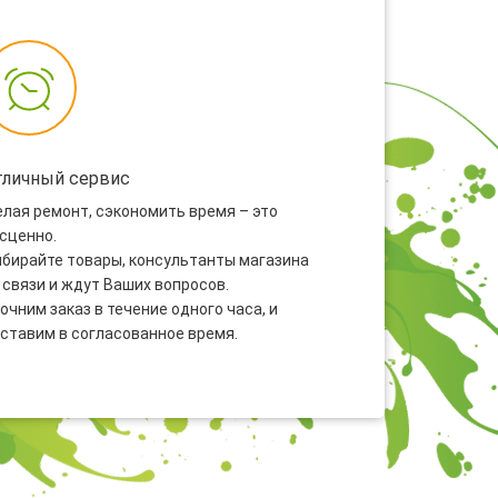
тличный сервис
лая ремонт, сэкономить время – это
сценно.
бирайте товары, консультанты магазина
 связи и ждут Ваших вопросов.
очним заказ в течение одного часа, и
ставим в согласованное время.