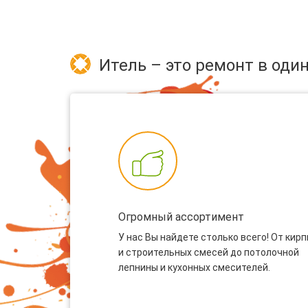
Итель – это ремонт в один
Огромный ассортимент
У нас Вы найдете столько всего! От кир
и строительных смесей до потолочной
лепнины и кухонных смесителей.