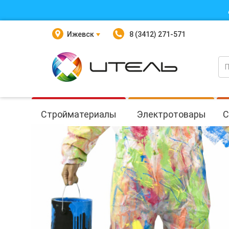
Ижевск
8 (3412) 271-571
Стройматериалы
Электротовары
С