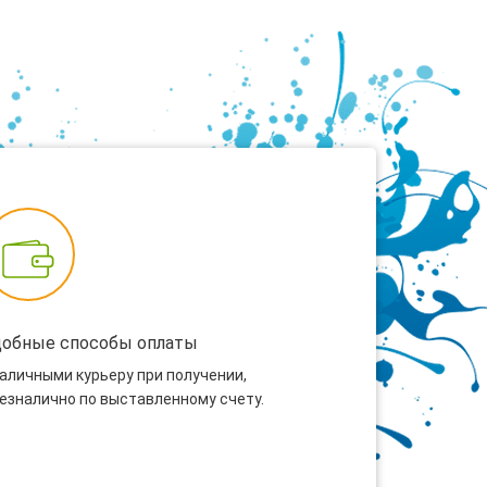
добные способы оплаты
наличными курьеру при получении,
безналично по выставленному счету.