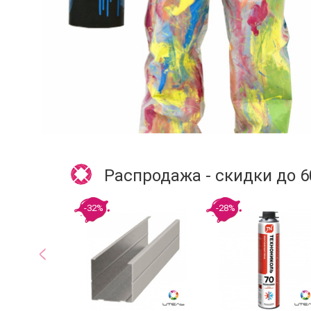
Распродажа - скидки до 
-32%
-28%