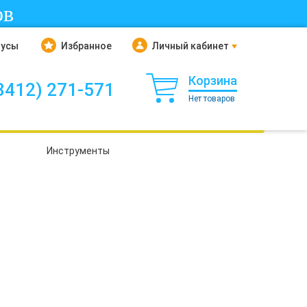
ов
нусы
Избранное
Личный кабинет
Корзина
3412) 271-571
Нет товаров
Инструменты