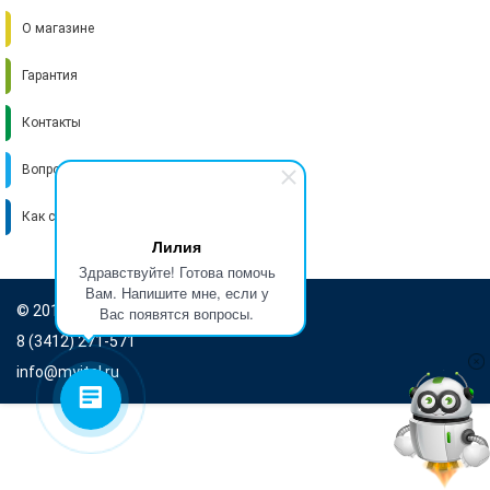
О магазине
Гарантия
Контакты
Вопрос-ответ
Как стать поставщиком
Лилия
Здравствуйте! Готова помочь
Вам. Напишите мне, если у
© 2016-2026 Итель
Вас появятся вопросы.
8 (3412) 271-571
info@myitel.ru