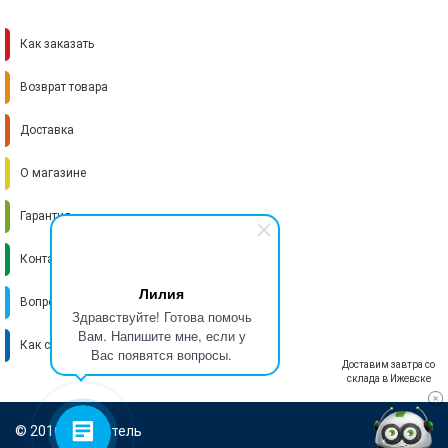
Как заказать
Возврат товара
Доставка
О магазине
Гарантия
Контакты
Лилия
Вопрос-ответ
Здравствуйте! Готова помочь
Вам. Напишите мне, если у
Как стать поставщиком
Вас появятся вопросы.
Доставим завтра со
склада в Ижевске
© 2016-2026 Итель