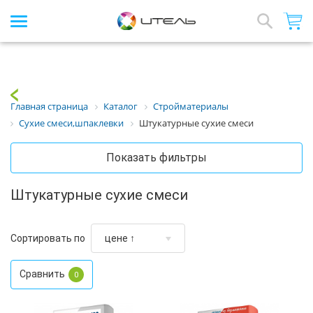
Интернет-магазин стройматериалов
Array
Назад
Главная страница
Каталог
Стройматериалы
Сухие смеси,шпаклевки
Штукатурные сухие смеси
Показать фильтры
Штукатурные сухие смеси
Сортировать по
Сравнить
0