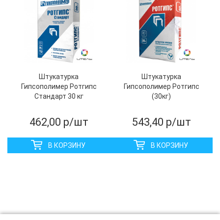
Штукатурка
Штукатурка
Гипсополимер Ротгипс
Гипсополимер Ротгипс
Стандарт 30 кг
(30кг)
462,00
р/шт
543,40
р/шт
В КОРЗИНУ
В КОРЗИНУ