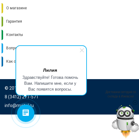
О магазине
Гарантия
Контакты
Вопрос-ответ
Как стать поставщиком
Лилия
Здравствуйте! Готова помочь
Вам. Напишите мне, если у
© 2016-2026 Итель
Вас появятся вопросы.
Доставим сегодня со
8 (3412) 271-571
склада в Ижевске
info@myitel.ru