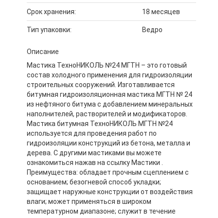
Срок хранения:
18 месяцев
Тип упаковки:
Ведро
Описание
Мастика ТехноНИКОЛЬ №24 МГТН – это готовый
состав холодного применения для гидроизоляции
строительных сооружений. Изготавливается
битумная гидроизоляционная мастика МГТН № 24
из нефтяного битума с добавлением минеральных
наполнителей, растворителей и модификаторов.
Мастика битумная ТехноНИКОЛЬ МГТН №24
используется для проведения работ по
гидроизоляции конструкций из бетона, металла и
дерева. С другими мастиками вы можете
ознакомиться нажав на ссылку Мастики .
Преимущества: обладает прочным сцеплением с
основанием; безогневой способ укладки;
защищает наружные конструкции от воздействия
влаги; может применяться в широком
температурном диапазоне; служит в течение