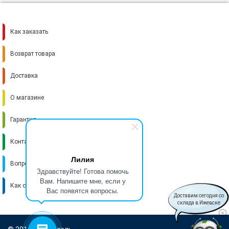
Как заказать
Возврат товара
Доставка
О магазине
Гарантия
Контакты
Лилия
Вопрос-ответ
Здравствуйте! Готова помочь
Вам. Напишите мне, если у
Как стать поставщиком
Вас появятся вопросы.
Доставим сегодня со
склада в Ижевске