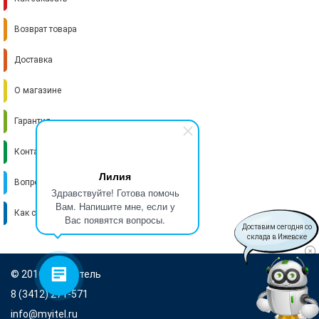
Возврат товара
Доставка
О магазине
Гарантия
Контакты
Лилия
Вопрос-ответ
Здравствуйте! Готова помочь
Вам. Напишите мне, если у
Как стать поставщиком
Вас появятся вопросы.
Доставим сегодня со
склада в Ижевске
© 2016-2026 Итель
8 (3412) 271-571
info@myitel.ru