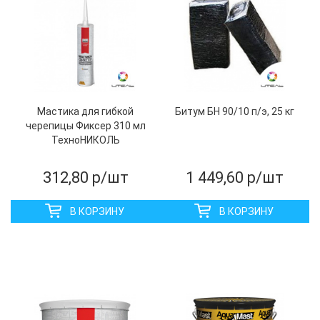
Мастика для гибкой
Битум БН 90/10 п/э, 25 кг
черепицы Фиксер 310 мл
ТехноНИКОЛЬ
312,80
р/шт
1 449,60
р/шт
В КОРЗИНУ
В КОРЗИНУ