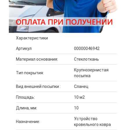
Характеристики
Артикул
00000046942
Материал основания:
Стеклоткань
Крупнозернистая
Тип покрытия:
посыпка
Вид внешней посыпки :
Сланец
Площадь:
10 м2
Длина, мм:
10
Устройство
Назначение:
кровельного ковра