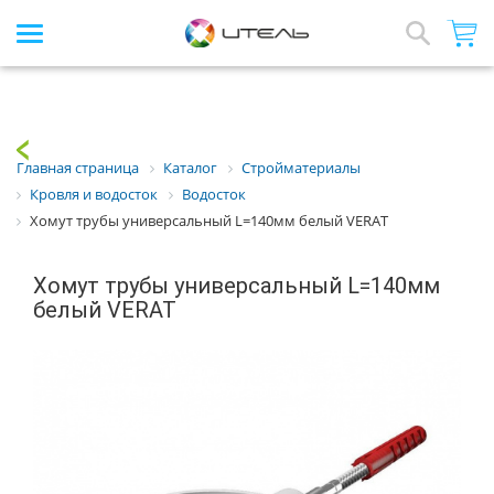
Интернет-магазин стройматериалов
Array
Назад
Главная страница
Каталог
Стройматериалы
Кровля и водосток
Водосток
Хомут трубы универсальный L=140мм белый VERAT
Хомут трубы универсальный L=140мм
белый VERAT