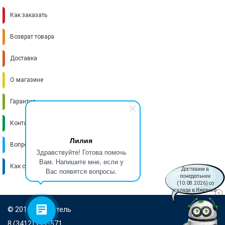
Как заказать
Возврат товара
Доставка
О магазине
Гарантия
Контакты
Лилия
Вопрос-ответ
Здравствуйте! Готова помочь
Вам. Напишите мне, если у
Как стать поставщиком
Вас появятся вопросы.
Доставим в
понедельник
(10.08.2026) со
склада в Ижевске
© 2016-2026 Итель
8 (3412) 271-571