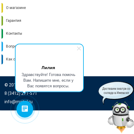
О магазине
Гарантия
Контакты
Вопрос-ответ
Как стать поставщиком
Лилия
Здравствуйте! Готова помочь
Вам. Напишите мне, если у
© 2016-2026 Итель
Вас появятся вопросы.
Доставим завтра со
8 (3412) 271-571
склада в Ижевске
info@myitel.ru