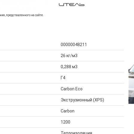
ия, представленного на сайте.
00000048211
26 кг/м3
0,288 м3
Г4
Carbon Eco
Экструзионный (XPS)
Carbon
1200
Теплоизоляция