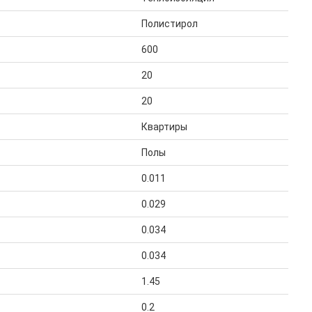
Полистирол
600
20
20
Квартиры
Полы
0.011
0.029
0.034
0.034
1.45
0.2