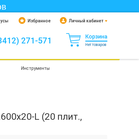
ов
нусы
Избранное
Личный кабинет
Корзина
3412) 271-571
Нет товаров
Инструменты
0x20-L (20 плит.,