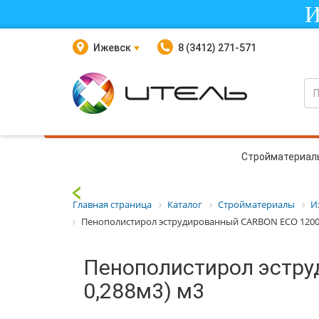
И
Ижевск
8 (3412) 271-571
Стройматериал
Главная страница
Каталог
Стройматериалы
И
Пенополистирол эструдированный CARBON ECO 1200x60
Пенополистирол эстру
0,288м3) м3