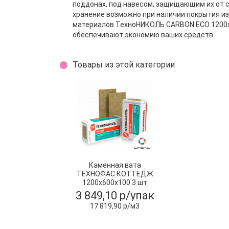
поддонах, под навесом, защищающим их от 
хранение возможно при наличии покрытия и
материалов ТехноНИКОЛЬ CARBON ECO 1200x
обеспечивают экономию ваших средств.
Товары из этой категории
Каменная вата
ТЕХНОФАС КОТТЕДЖ
1200х600х100 3 шт
,0,216 м3
3 849,10 р/упак
17 819,90 р/м3