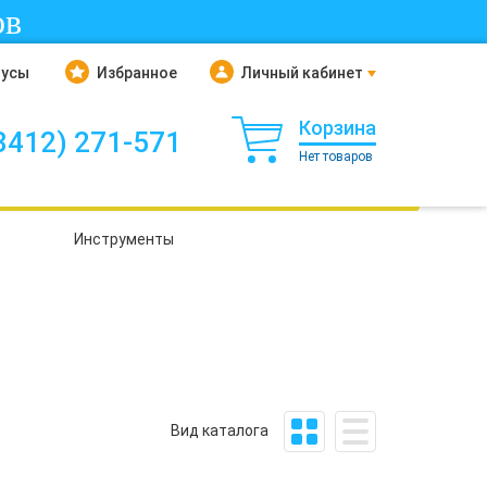
ов
нусы
Избранное
Личный кабинет
Корзина
3412) 271-571
Нет товаров
Инструменты
Вид каталога