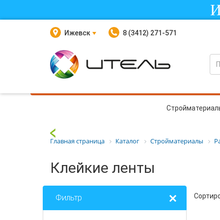
И
Ижевск
8 (3412) 271-571
Стройматериал
Главная страница
Каталог
Стройматериалы
Р
Клейкие ленты
Сортиро
Фильтр