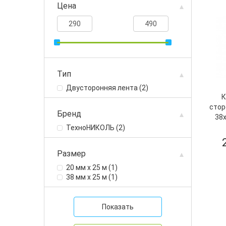
Цена
Тип
двусторонняя лента (2)
К
стор
Бренд
38
ТехноНИКОЛЬ (2)
Размер
20 мм х 25 м (1)
38 мм х 25 м (1)