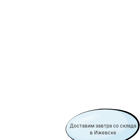
Доставим завтра со склада
в Ижевске