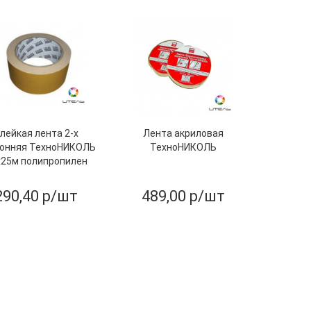
лейкая лента 2-х
Лента акриловая
онняя ТехноНИКОЛЬ
ТехноНИКОЛЬ
х25м полипропилен
290,40
р/шт
489,00
р/шт