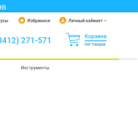
ов
нусы
Избранное
Личный кабинет
Корзина
3412) 271-571
Нет товаров
Инструменты