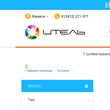
И
Ижевск
8 (3412) 271-571
Стройматериал
Главная страница
Каталог
Фильтр
Тип