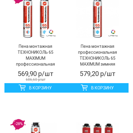
Пена монтажная
Пена монтажная
ТЕХНОНИКОЛЬ 65
профессиональная
MAXIMUM
ТЕХНОНИКОЛЬ 65
профессиональная
MAXIMUM зимняя
всесезонная
569,90
р/шт
579,20
р/шт
686,60
р/шт
В КОРЗИНУ
В КОРЗИНУ
-28%