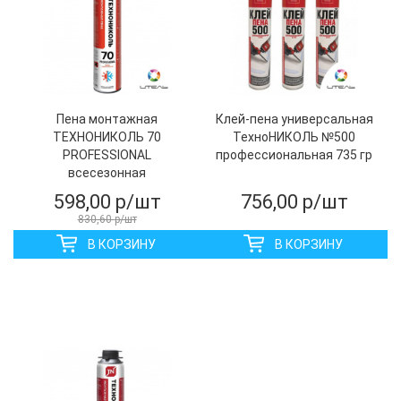
Пена монтажная
Клей-пена универсальная
ТЕХНОНИКОЛЬ 70
ТехноНИКОЛЬ №500
PROFESSIONAL
профессиональная 735 гр
всесезонная
598,00
р/шт
756,00
р/шт
830,60
р/шт
В КОРЗИНУ
В КОРЗИНУ