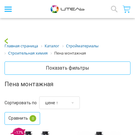
Интернет-магазин стройматериалов
Array
Назад
Главная страница
Каталог
Стройматериалы
Строительная химия
Пена монтажная
Показать фильтры
Пена монтажная
Сортировать по
Сравнить
0
-17%