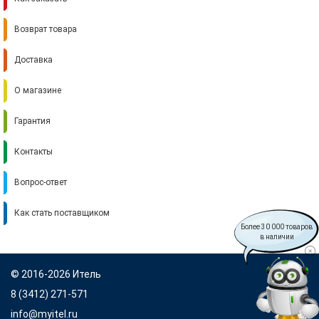
Возврат товара
Доставка
О магазине
Гарантия
Контакты
Вопрос-ответ
Как стать поставщиком
Более 30 000 товаров
в наличии
© 2016-2026 Итель
8 (3412) 271-571
info@myitel.ru