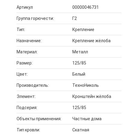
Артикул
00000046731
Группа горючести:
Г2
Тип:
Крепление
Назначение:
Крепление жёлоба
Материал:
Металл
Размер:
125/85
Цвет:
Белый
Производитель:
ТехноНиколь
Элемент:
Кронштейн жёлоба
Подсерия:
125/85
Объекты применения:
Частные дома
Тип кровли:
Скатная