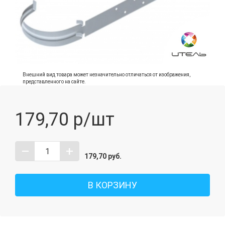
Внешний вид товара может незначительно отличаться от изображения,
представленного на сайте.
179,70
р/шт
–
+
179,70
руб.
В КОРЗИНУ